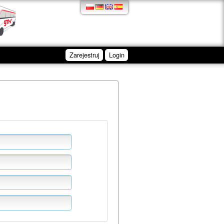
Zarejestruj
Login