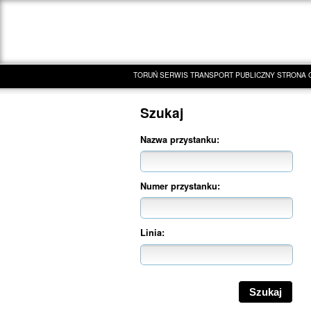
TORUŃ SERWIS TRANSPORT PUBLICZNY STRONA
Szukaj
Nazwa przystanku:
Numer przystanku:
Linia: